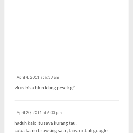
April 4, 2011 at 6:38 am
virus bisa bkin idung pesek g?
April 20, 2011 at 6:03 pm
haduh kalo itu saya kurang tau ,
coba kamu browsing saja , tanya mbah google ,