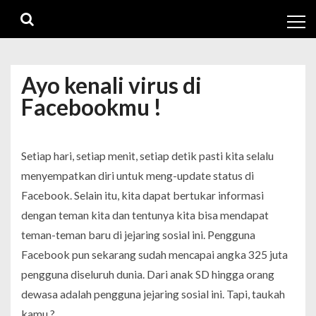
Skip
Skip
to
to
navigation
content
Ayo kenali virus di
Facebookmu !
Setiap hari, setiap menit, setiap detik pasti kita selalu
menyempatkan diri untuk meng
-update
status di
Facebook. Selain itu, kita dapat bertukar informasi
dengan teman kita dan tentunya kita bisa mendapat
teman-teman baru di jejaring sosial ini. Pengguna
Facebook pun sekarang sudah mencapai angka 325 juta
pengguna diseluruh dunia. Dari anak SD hingga orang
dewasa adalah pengguna jejaring sosial ini. Tapi, taukah
kamu ?