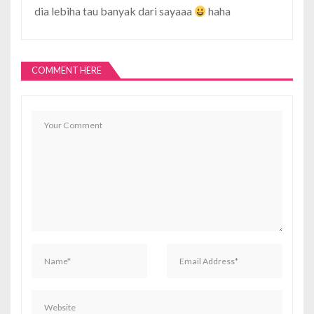
dia lebiha tau banyak dari sayaaa
haha
COMMENT HERE